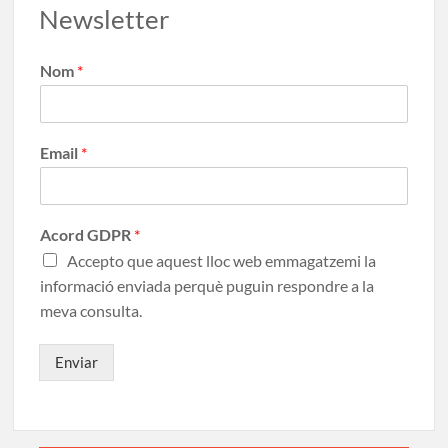
Newsletter
Nom
*
Email
*
Acord GDPR
*
Accepto que aquest lloc web emmagatzemi la
informació enviada perquè puguin respondre a la
meva consulta.
Enviar